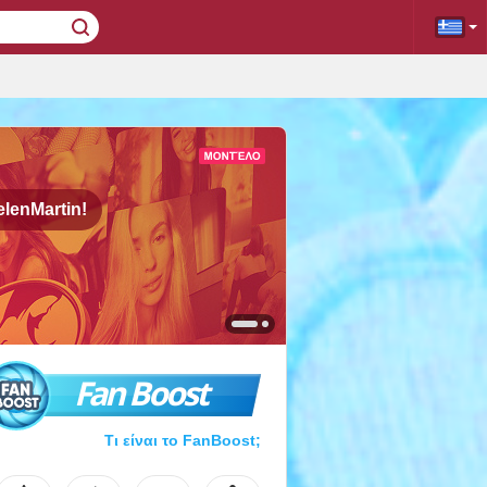
lenMartin!
Fan Boost
Τι είναι το FanBoost;