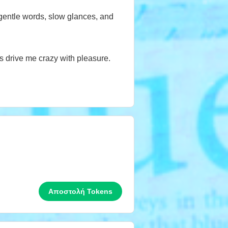
 gentle words, slow glances, and
s drive me crazy with pleasure.
Αποστολή Tokens