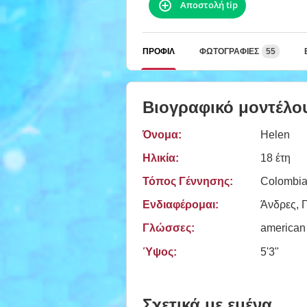
Αποστολή tip
ΠΡΟΦΊΛ
ΦΩΤΟΓΡΑΦΊΕΣ
55
Βιογραφικό μοντέλο
Όνομα:
Helen
Ηλικία:
18 έτη
Τόπος Γέννησης:
Colombia
Ενδιαφέρομαι:
Άνδρες, Γ
Γλώσσες:
american
Ύψος:
5'3"
Σχετικά με εμένα