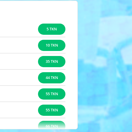
5 TKN
10 TKN
35 TKN
44 TKN
55 TKN
55 TKN
66 TKN