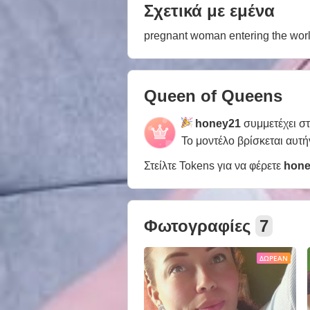
Σχετικά με εμένα
pregnant woman entering the worl
Queen of Queens
honey21
συμμετέχει σ
Το μοντέλο βρίσκεται αυτή
Στείλτε Tokens για να φέρετε
hone
Φωτογραφίες
7
ΔΩΡΕΆΝ