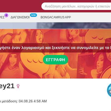
ΡΕΣ
ΔΙΑΓΩΝΙΣΜΟΊ
BONGACAMRUS APP
ήστε έναν λογαριασμό και ξεκινήστε να συνομιλείτε με το
ΕΓΓΡΑΦΉ
ey21
α μετάδοση: 04.08.26 4:58 AM