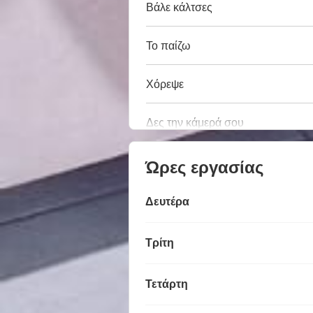
Βάλε κάλτσες
Το παίζω
Χόρεψε
Δες την κάμερά σου
Ώρες εργασίας
Δευτέρα
Τρίτη
Τετάρτη