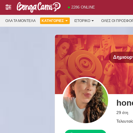
2286 ONLINE
ΌΛΑ ΤΑ ΜΟΝΤΈΛΑ
ΚΑΤΗΓΟΡΊΕΣ
ΙΣΤΟΡΙΚΌ
ΟΛΕΣ ΟΙ ΠΡΟΣΦΟ
Δημιουργ
hon
29 έτη
Τελευταί