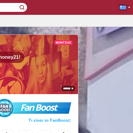
honey21!
Fan Boost
Τι είναι το FanBoost;