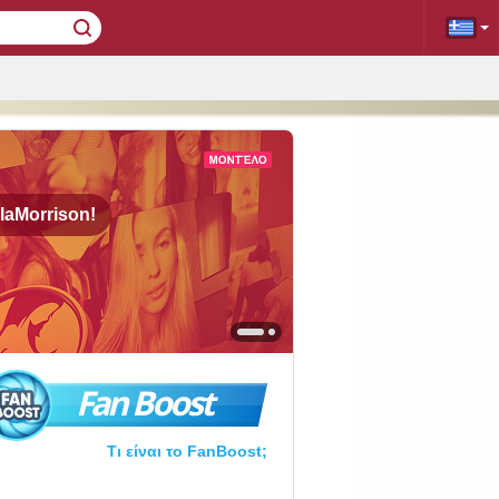
laMorrison!
Fan Boost
Τι είναι το FanBoost;