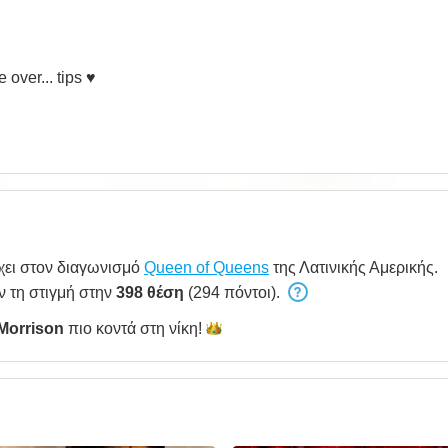
over... tips ♥
ει στον διαγωνισμό
Queen of Queens
της Λατινικής Αμερικής.
ν τη στιγμή στην
398 θέση
(294 πόντοι).
Morrison
πιο κοντά στη
νίκη!