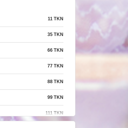
11 TKN
35 TKN
66 TKN
77 TKN
88 TKN
99 TKN
111 TKN