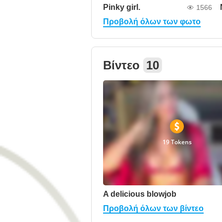
Pinky girl.
1566
Προβολή όλων των φωτο
Βίντεο
10
19 Tokens
A delicious blowjob
Προβολή όλων των βίντεο