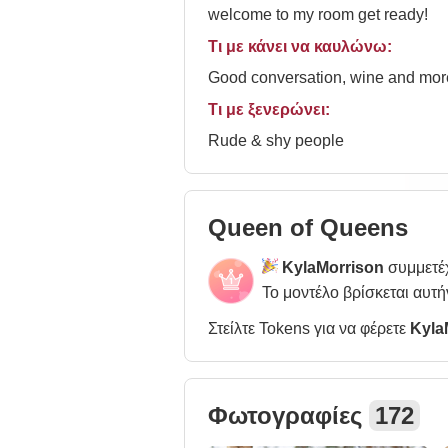
welcome to my room get ready!
Τι με κάνει να καυλώνω:
Good conversation, wine and more 
Τι με ξενερώνει:
Rude & shy people
Queen of Queens
KylaMorrison
συμμετέχ
Το μοντέλο βρίσκεται αυτή
Στείλτε Tokens για να φέρετε
Kyla
Φωτογραφίες
172