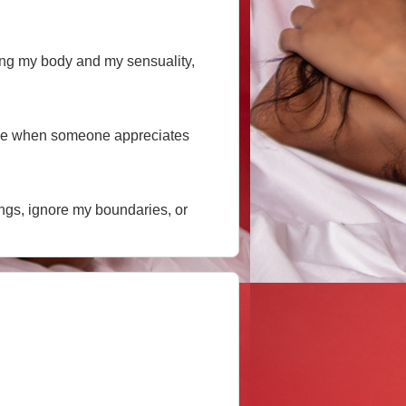
ing my body and my sensuality,
 love when someone appreciates
ings, ignore my boundaries, or