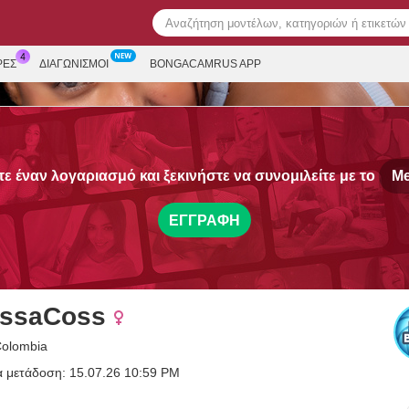
ΡΕΣ
ΔΙΑΓΩΝΙΣΜΟΊ
BONGACAMRUS APP
ε έναν λογαριασμό και ξεκινήστε να συνομιλείτε με το
Me
ΕΓΓΡΑΦΉ
issaCoss
Colombia
α μετάδοση: 15.07.26 10:59 PM