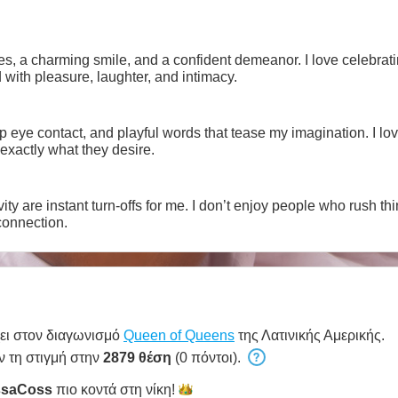
s, a charming smile, and a confident demeanor. I love celebrat
 with pleasure, laughter, and intimacy.
ep eye contact, and playful words that tease my imagination. I
 exactly what they desire.
ty are instant turn-offs for me. I don’t enjoy people who rush th
onnection.
ει στον διαγωνισμό
Queen of Queens
της Λατινικής Αμερικής.
ν τη στιγμή στην
2879 θέση
(0 πόντοι).
ssaCoss
πιο κοντά στη
νίκη!