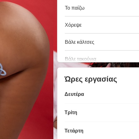
Το παίζω
Χόρεψε
Βάλε κάλτσες
Βάλε τακούνια
Ώρες εργασίας
Δευτέρα
Τρίτη
Τετάρτη