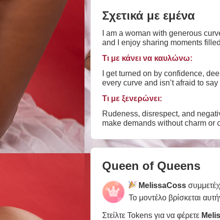
Σχετικά με εμένα
I am a woman with generous curve
and I enjoy sharing moments filled
Τι με κάνει να καυλώνω:
I get turned on by confidence, de
every curve and isn’t afraid to say
Τι με ξενερώνει:
Rudeness, disrespect, and negativi
make demands without charm or c
Queen of Queens
MelissaCoss
συμμετέχ
Το μοντέλο βρίσκεται αυτή
Στείλτε Tokens για να φέρετε
Meli