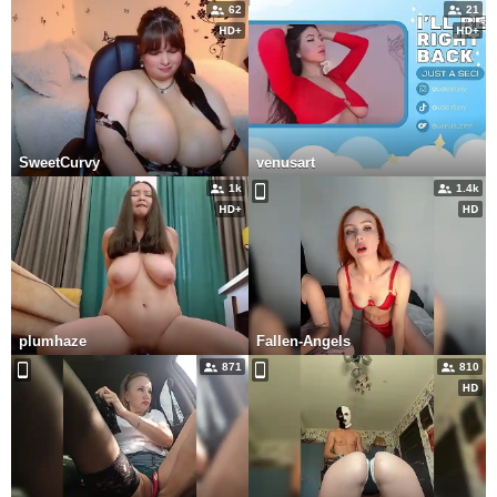
62
21
SweetCurvy
venusart
1k
1.4k
plumhaze
Fallen-Angels
871
810