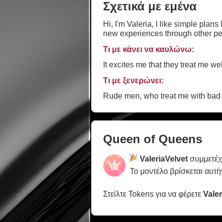
Σχετικά με εμένα
Hi, I'm Valeria, I like simple plan
new experiences through other pe
Τι με κάνει να καυλώνω:
It excites me that they treat me w
Τι με ξενερώνει:
Rude men, who treat me with bad 
Queen of Queens
ValeriaVelvet
συμμετέχ
Το μοντέλο βρίσκεται αυτή
Στείλτε Tokens για να φέρετε
Valer