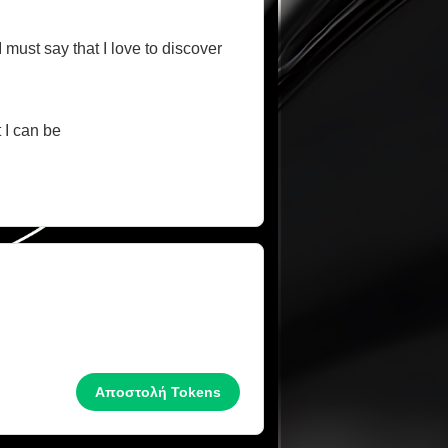
I must say that I love to discover
 I can be
Αποστολή Tokens