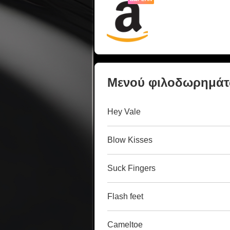
Μενού φιλοδωρημά
Hey Vale
Blow Kisses
Suck Fingers
Flash feet
Cameltoe