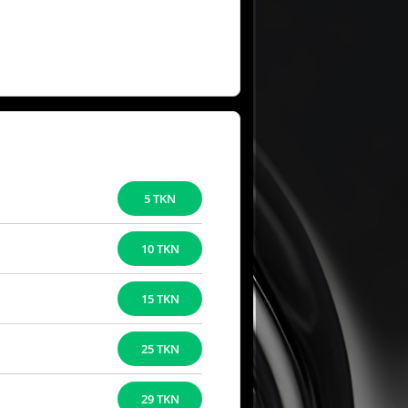
5 TKN
10 TKN
15 TKN
25 TKN
29 TKN