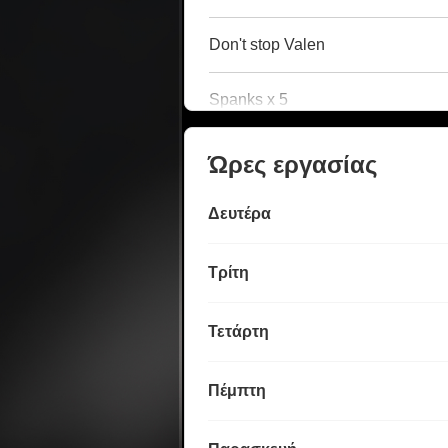
Don't stop Valen
Spanks x 5
Ώρες εργασίας
Δευτέρα
Τρίτη
Τετάρτη
Πέμπτη